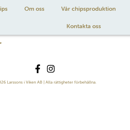
ips
Om oss
Vår chipsproduktion
Kontakta oss
r
26 Larssons i Viken AB | Alla rättigheter förbehållna.